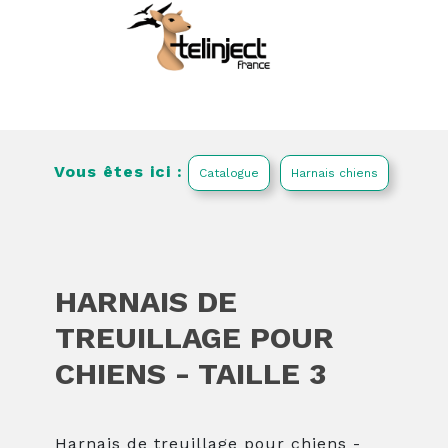
Vous êtes ici :
Catalogue
Harnais chiens
HARNAIS DE
TREUILLAGE POUR
CHIENS - TAILLE 3
Harnais de treuillage pour chiens -