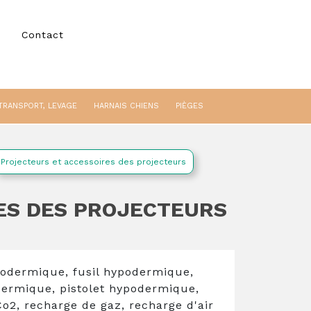
Contact
TRANSPORT, LEVAGE
HARNAIS CHIENS
PIÈGES
Projecteurs et accessoires des projecteurs
ES DES PROJECTEURS
podermique, fusil hypodermique,
ermique, pistolet hypodermique,
o2, recharge de gaz, recharge d'air