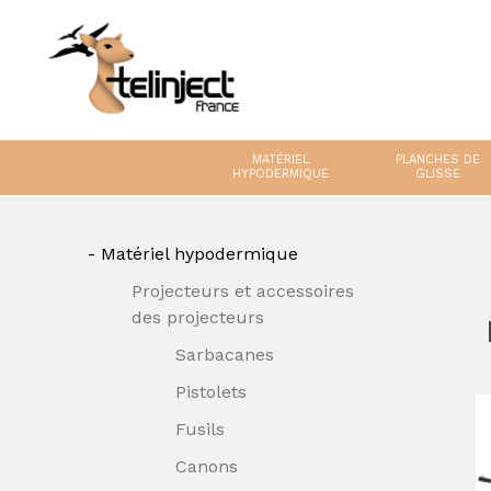
MATÉRIEL
PLANCHES DE
HYPODERMIQUE
GLISSE
Matériel hypodermique
Projecteurs et accessoires
des projecteurs
Sarbacanes
Pistolets
Fusils
Canons