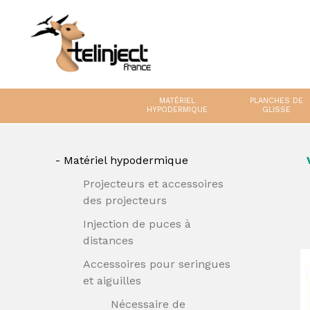
MATÉRIEL
PLANCHES DE
HYPODERMIQUE
GLISSE
Matériel hypodermique
Projecteurs et accessoires
des projecteurs
Injection de puces à
distances
Accessoires pour seringues
et aiguilles
Nécessaire de